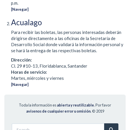
p.m.
[Navegar]
Acualago
Para recibir las boletas, las personas interesadas deberán
dirigirse directamente a las oficinas de la Secretaría de
Desarrollo Social donde validará la información personal y
se hará la entrega de las respectivas boletas.
Dirección:
Cl. 29 #10-13, Floridablanca, Santander
Horas de servicio:
Martes, miércoles y viernes
[Navegar]
Toda la información es
abierta y reutilizable
. Por favor
avísenos de cualquier error u omisión
.
© 2019
Search
Search