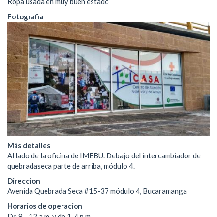
Ropa usada en muy buen estado
Fotografia
Más detalles
Al lado de la oficina de IMEBU. Debajo del intercambiador de
quebradaseca parte de arriba, módulo 4.
Direccion
Avenida Quebrada Seca #15-37 módulo 4, Bucaramanga
Horarios de operacion
De 8 - 12 a.m. y de 1-4 p.m.