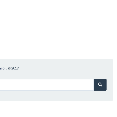
sión
.
© 2019
Search